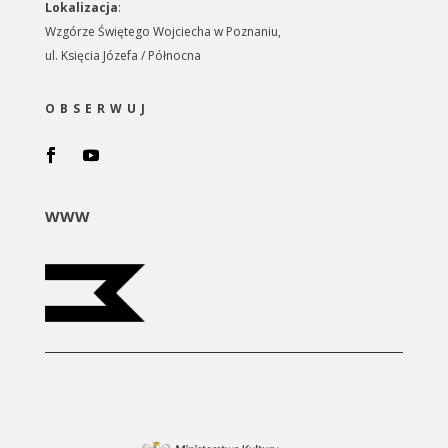
Lokalizacja
:
Wzgórze Świętego Wojciecha w Poznaniu,
ul. Księcia Józefa / Północna
OBSERWUJ
Facebook
YouTube
WWW