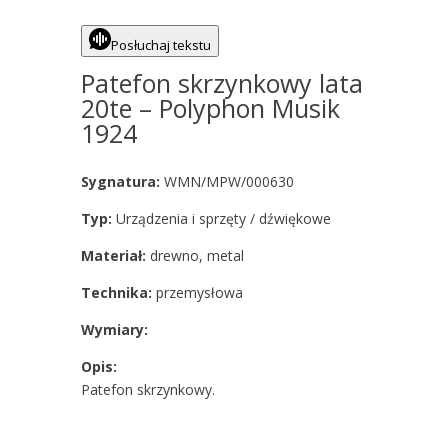
Posłuchaj tekstu
Patefon skrzynkowy lata
20te – Polyphon Musik
1924
Sygnatura:
WMN/MPW/000630
Typ:
Urządzenia i sprzęty / dźwiękowe
Materiał:
drewno, metal
Technika:
przemysłowa
Wymiary:
Opis:
Patefon skrzynkowy.